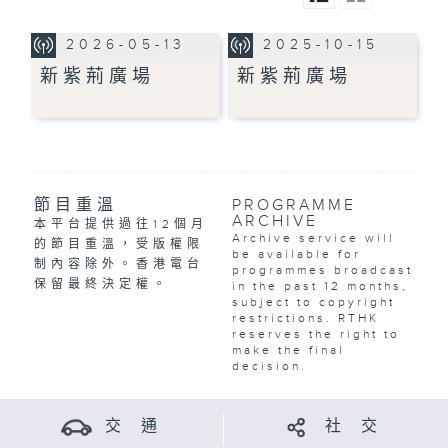
2026-05-13
2025-10-15
新紫荊廣場
新紫荊廣場
節目重溫
PROGRAMME
ARCHIVE
本平台提供過往12個月
Archive service will
的節目重溫，受版權限
be available for
制內容除外。香港電台
programmes broadcast
保留最終決定權。
in the past 12 months,
subject to copyright
restrictions. RTHK
reserves the right to
make the final
decision.
交 通
社 交