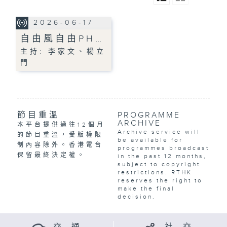
2026-06-17
自由風自由PH…
主持: 李家文、楊立
門
節目重溫
PROGRAMME
ARCHIVE
本平台提供過往12個月
Archive service will
的節目重溫，受版權限
be available for
制內容除外。香港電台
programmes broadcast
保留最終決定權。
in the past 12 months,
subject to copyright
restrictions. RTHK
reserves the right to
make the final
decision.