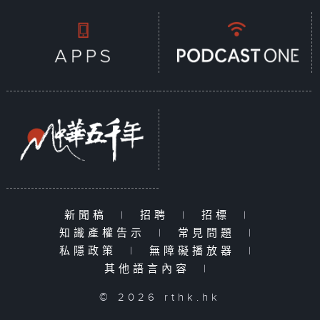
新聞稿
|
招聘
|
招標
|
知識產權告示
|
常見問題
|
私隱政策
|
無障礙播放器
|
其他語言內容
|
© 2026 rthk.hk