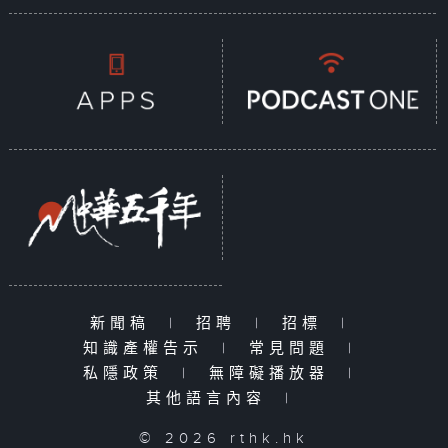
新聞稿
|
招聘
|
招標
|
知識產權告示
|
常見問題
|
私隱政策
|
無障礙播放器
|
其他語言內容
|
© 2026 rthk.hk