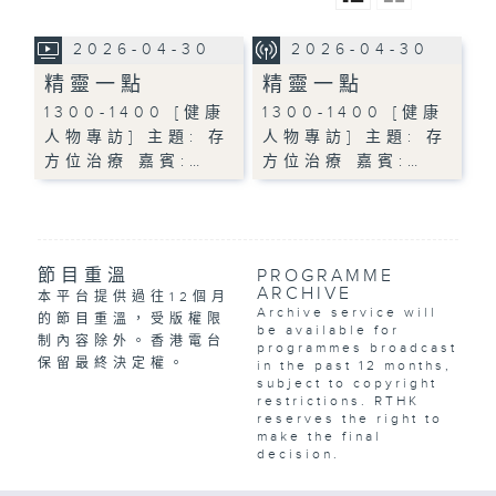
2026-04-30
2026-04-30
精靈一點
精靈一點
1300-1400 [健康
1300-1400 [健康
人物專訪] 主題: 存
人物專訪] 主題: 存
方位治療 嘉賓:…
方位治療 嘉賓:…
節目重溫
PROGRAMME
ARCHIVE
本平台提供過往12個月
Archive service will
的節目重溫，受版權限
be available for
制內容除外。香港電台
programmes broadcast
保留最終決定權。
in the past 12 months,
subject to copyright
restrictions. RTHK
reserves the right to
make the final
decision.