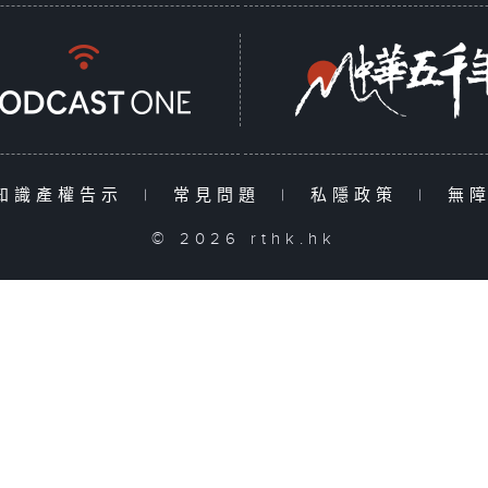
知識產權告示
|
常見問題
|
私隱政策
|
無
© 2026 rthk.hk