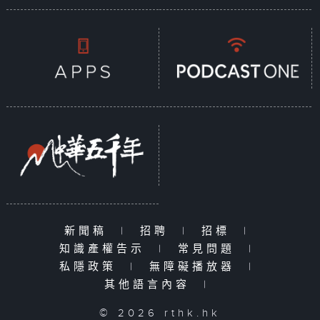
新聞稿
|
招聘
|
招標
|
知識產權告示
|
常見問題
|
私隱政策
|
無障礙播放器
|
其他語言內容
|
© 2026 rthk.hk