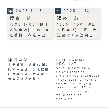
2025-11-13
2025-11-13
精靈一點
精靈一點
1300-1400 [健康
1300-1400 [健康
人物專訪] 主題: 表
人物專訪] 主題: 表
達藝術，表達自己…
達藝術，表達自己…
節目重溫
PROGRAMME
ARCHIVE
本平台提供過往12個月
Archive service will
的節目重溫，受版權限
be available for
制內容除外。香港電台
programmes broadcast
保留最終決定權。
in the past 12 months,
subject to copyright
restrictions. RTHK
reserves the right to
make the final
decision.