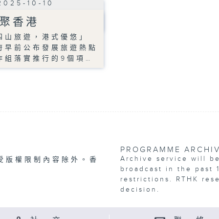
2025-10-10
聚香港
四山旅遊，港式優悠」
府早前公布發展旅遊熱點
作組落實推行的9個項…
PROGRAMME ARCHI
Archive service will b
受版權限制內容除外。香
broadcast in the past 
restrictions. RTHK res
decision.