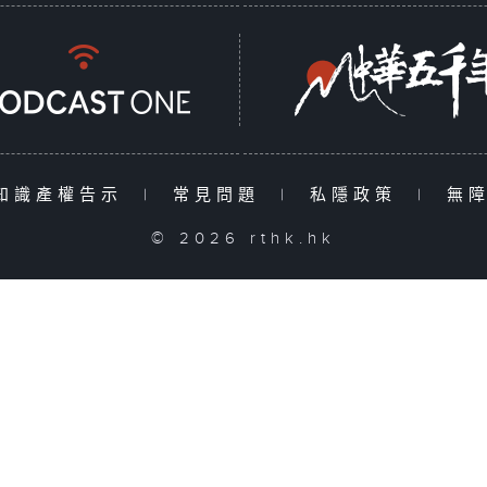
知識產權告示
|
常見問題
|
私隱政策
|
無
© 2026 rthk.hk