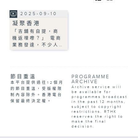
2025-09-10
凝聚香港
「吉舖有自提，商
機返埋嚟？」 電商
業務發達，不少人…
節目重溫
PROGRAMME
ARCHIVE
本平台提供過往12個月
Archive service will
的節目重溫，受版權限
be available for
制內容除外。香港電台
programmes broadcast
保留最終決定權。
in the past 12 months,
subject to copyright
restrictions. RTHK
reserves the right to
make the final
decision.