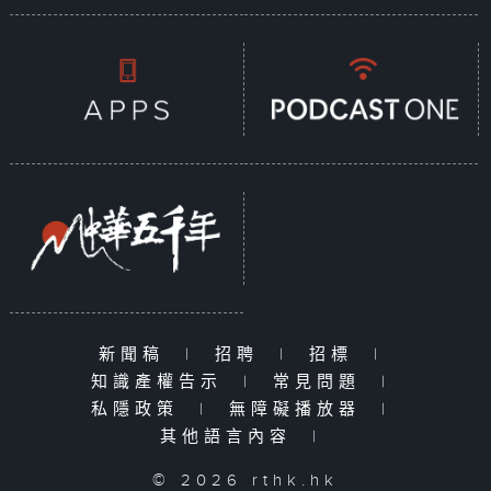
新聞稿
|
招聘
|
招標
|
知識產權告示
|
常見問題
|
私隱政策
|
無障礙播放器
|
其他語言內容
|
© 2026 rthk.hk