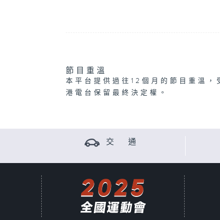
節目重溫
本平台提供過往12個月的節目重溫，
港電台保留最終決定權。
交 通