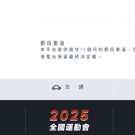
節目重溫
本平台提供過往12個月的節目重溫，
港電台保留最終決定權。
交 通