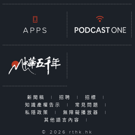
新聞稿
|
招聘
|
招標
|
知識產權告示
|
常見問題
|
私隱政策
|
無障礙播放器
|
其他語言內容
|
© 2026 rthk.hk