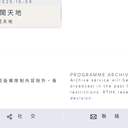
2025-10-09
聞天地
聞天地
PROGRAMME ARCHI
Archive service will b
受版權限制內容除外。香
broadcast in the past 
restrictions. RTHK res
decision.
社 交
聯 絡