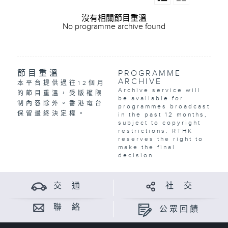
沒有相關節目重溫
No programme archive found
節目重溫
PROGRAMME
ARCHIVE
本平台提供過往12個月
Archive service will
的節目重溫，受版權限
be available for
制內容除外。香港電台
programmes broadcast
保留最終決定權。
in the past 12 months,
subject to copyright
restrictions. RTHK
reserves the right to
make the final
decision.
交 通
社 交
聯 絡
公眾回饋