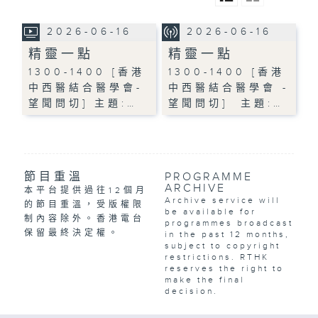
2026-06-16
2026-06-16
精靈一點
精靈一點
1300-1400 [香港
1300-1400 [香港
中西醫結合醫學會-
中西醫結合醫學會 -
望聞問切] 主題:…
望聞問切] 主題:…
節目重溫
PROGRAMME
ARCHIVE
本平台提供過往12個月
Archive service will
的節目重溫，受版權限
be available for
制內容除外。香港電台
programmes broadcast
保留最終決定權。
in the past 12 months,
subject to copyright
restrictions. RTHK
reserves the right to
make the final
decision.