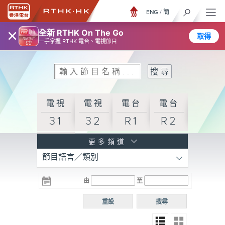
ENG
/
簡
×
全新 RTHK On The Go
取得
一手掌握 RTHK 電台、電視節目
電視
電視
電台
電台
31
32
R1
R2
電台
更多頻道
節目語言／類別
R3
電台
電台
電台
由
至
普通
R4
R5
話台
重設
搜尋