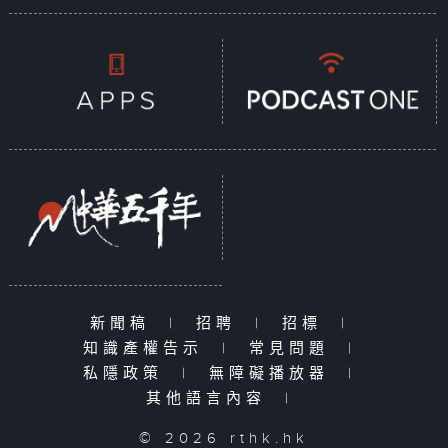
新聞稿
|
招聘
|
招標
|
知識產權告示
|
常見問題
|
私隱政策
|
無障礙播放器
|
其他語言內容
|
© 2026 rthk.hk