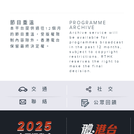
節目重溫
PROGRAMME
ARCHIVE
本平台提供過往12個月
Archive service will
的節目重溫，受版權限
be available for
制內容除外。香港電台
programmes broadcast
保留最終決定權。
in the past 12 months,
subject to copyright
restrictions. RTHK
reserves the right to
make the final
decision.
交 通
社 交
聯 絡
公眾回饋