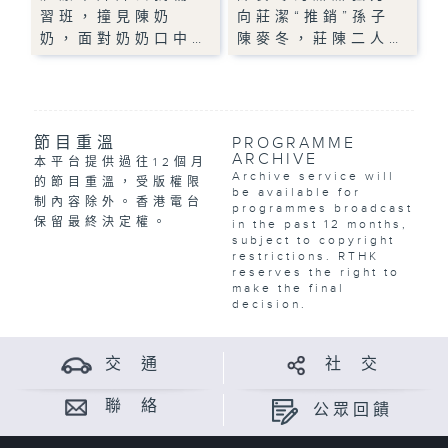
習班，撞見陳奶
向莊潔“推銷”孫子
奶，面對奶奶口中…
陳麥冬，莊陳二人…
節目重溫
PROGRAMME
ARCHIVE
本平台提供過往12個月
Archive service will
的節目重溫，受版權限
be available for
制內容除外。香港電台
programmes broadcast
保留最終決定權。
in the past 12 months,
subject to copyright
restrictions. RTHK
reserves the right to
make the final
decision.
交 通
社 交
聯 絡
公眾回饋