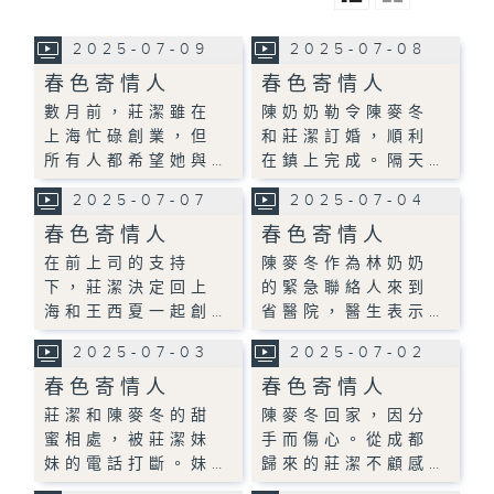
2025-07-09
2025-07-08
春色寄情人
春色寄情人
數月前，莊潔雖在
陳奶奶勒令陳麥冬
上海忙碌創業，但
和莊潔訂婚，順利
所有人都希望她與…
在鎮上完成。隔天…
2025-07-07
2025-07-04
春色寄情人
春色寄情人
在前上司的支持
陳麥冬作為林奶奶
下，莊潔決定回上
的緊急聯絡人來到
海和王西夏一起創…
省醫院，醫生表示…
2025-07-03
2025-07-02
春色寄情人
春色寄情人
莊潔和陳麥冬的甜
陳麥冬回家，因分
蜜相處，被莊潔妹
手而傷心。從成都
妹的電話打斷。妹…
歸來的莊潔不顧感…