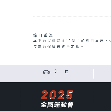
節目重溫
本平台提供過往12個月的節目重溫，
港電台保留最終決定權。
交 通