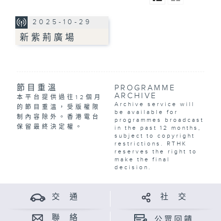
2025-10-29
新紫荊廣場
節目重溫
PROGRAMME
ARCHIVE
本平台提供過往12個月
Archive service will
的節目重溫，受版權限
be available for
制內容除外。香港電台
programmes broadcast
保留最終決定權。
in the past 12 months,
subject to copyright
restrictions. RTHK
reserves the right to
make the final
decision.
交 通
社 交
聯 絡
公眾回饋