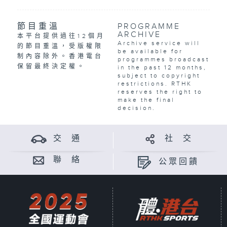
節目重溫
PROGRAMME
ARCHIVE
本平台提供過往12個月
Archive service will
的節目重溫，受版權限
be available for
制內容除外。香港電台
programmes broadcast
保留最終決定權。
in the past 12 months,
subject to copyright
restrictions. RTHK
reserves the right to
make the final
decision.
交 通
社 交
聯 絡
公眾回饋