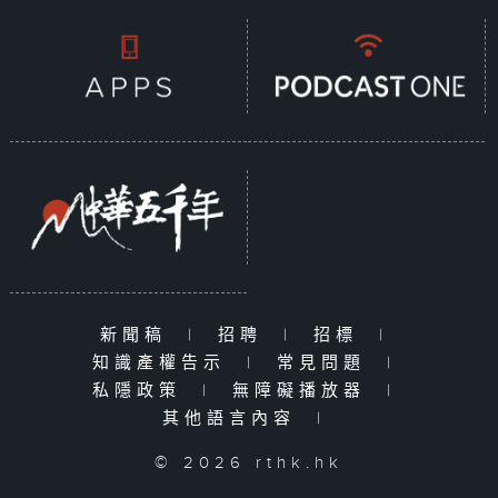
新聞稿
|
招聘
|
招標
|
知識產權告示
|
常見問題
|
私隱政策
|
無障礙播放器
|
其他語言內容
|
© 2026 rthk.hk