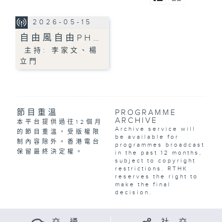
2026-05-15
自由風自由PH…
主持: 李家文、楊
立門
節目重溫
PROGRAMME
ARCHIVE
本平台提供過往12個月
Archive service will
的節目重溫，受版權限
be available for
制內容除外。香港電台
programmes broadcast
保留最終決定權。
in the past 12 months,
subject to copyright
restrictions. RTHK
reserves the right to
make the final
decision.