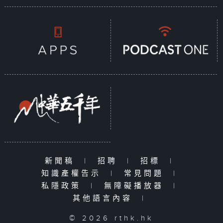
新聞稿
|
招聘
|
招標
|
知識產權告示
|
常見問題
|
私隱政策
|
無障礙播放器
|
其他語言內容
|
© 2026 rthk.hk