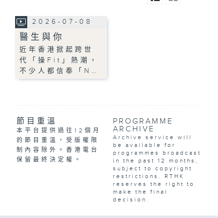
2026-07-08
醫生與你
近年香港掀起跨世
代「操Fit」熱潮，
不少人都信奉「N…
節目重溫
PROGRAMME
ARCHIVE
本平台提供過往12個月
Archive service will
的節目重溫，受版權限
be available for
制內容除外。香港電台
programmes broadcast
保留最終決定權。
in the past 12 months,
subject to copyright
restrictions. RTHK
reserves the right to
make the final
decision.