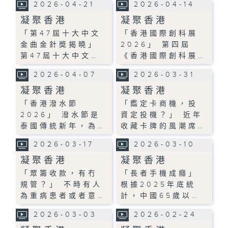
2026-04-21
2026-04-14
凝聚香港
凝聚香港
「第47屆十大中文
「香港國際創科展
金曲金針奬揭曉」
2026」 第四屆
第47屆十大中文…
《香港國際創科展…
2026-04-07
2026-03-31
凝聚香港
凝聚香港
「香港潑水節
「鑑定卡商機，投
2026」 潑水節是
資定投機？」 近年
泰國傳統新年，為…
收藏卡牌的風潮席…
2026-03-17
2026-03-10
凝聚香港
凝聚香港
「眾籌收款，有冇
「長者手機成癮」
規管？」 不時有人
根據2025年底統
為重病患者或者意…
計，中國65歲以…
2026-03-03
2026-02-24