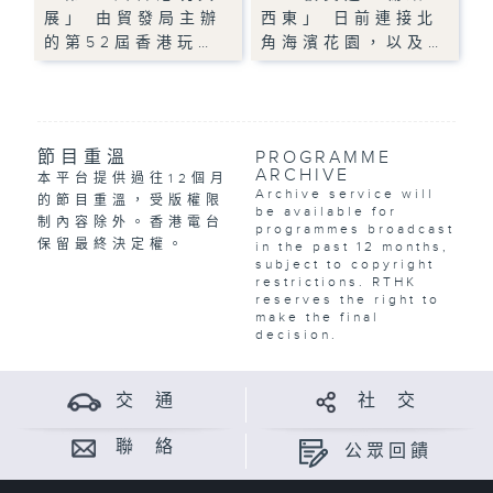
展」 由貿發局主辦
西東」 日前連接北
的第52屆香港玩…
角海濱花園，以及…
節目重溫
PROGRAMME
ARCHIVE
本平台提供過往12個月
Archive service will
的節目重溫，受版權限
be available for
制內容除外。香港電台
programmes broadcast
保留最終決定權。
in the past 12 months,
subject to copyright
restrictions. RTHK
reserves the right to
make the final
decision.
交 通
社 交
聯 絡
公眾回饋