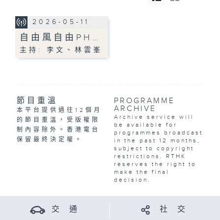
2026-05-11
自由風自由PH…
主持: 李文、林雲峯
節目重溫
PROGRAMME
ARCHIVE
本平台提供過往12個月
Archive service will
的節目重溫，受版權限
be available for
制內容除外。香港電台
programmes broadcast
保留最終決定權。
in the past 12 months,
subject to copyright
restrictions. RTHK
reserves the right to
make the final
decision.
交 通
社 交