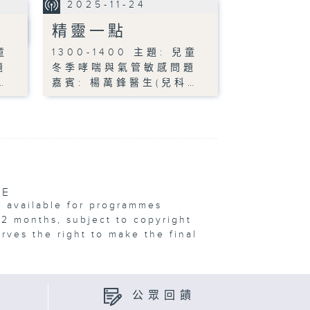
2025-11-24
精靈一點
童
1300-1400 主題: 兒童
題
冬季哮喘與氣管敏感問題
…
嘉賓: 楊萬鋒醫生(兒科…
VE
e available for programmes
12 months, subject to copyright
erves the right to make the final
公眾回饋