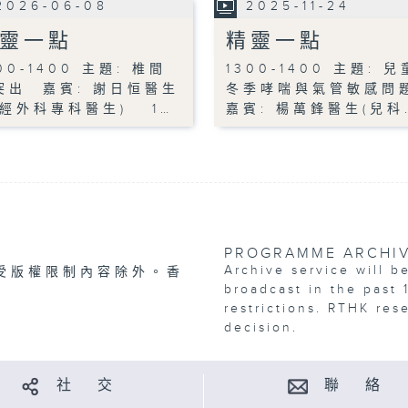
2026-06-08
2025-11-24
靈一點
精靈一點
00-1400 主題: 椎間
1300-1400 主題: 兒
突出 嘉賓: 謝日恒醫生
冬季哮喘與氣管敏感問
神經外科專科醫生) 1…
嘉賓: 楊萬鋒醫生(兒科
PROGRAMME ARCHI
Archive service will b
受版權限制內容除外。香
broadcast in the past 
restrictions. RTHK res
decision.
社 交
聯 絡