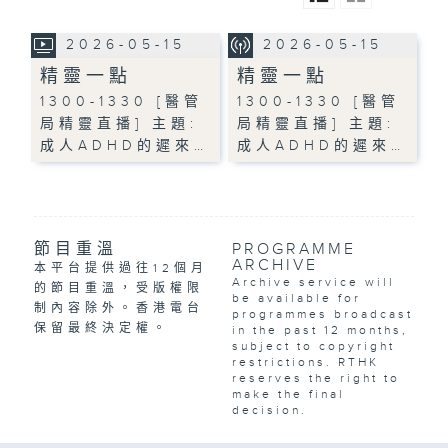
2026-05-15
2026-05-15
精靈一點
精靈一點
1300-1330 [醫管
1300-1330 [醫管
局精靈直播] 主題:
局精靈直播] 主題:
成人ADHD的遲來…
成人ADHD的遲來…
節目重溫
PROGRAMME
ARCHIVE
本平台提供過往12個月
Archive service will
的節目重溫，受版權限
be available for
制內容除外。香港電台
programmes broadcast
保留最終決定權。
in the past 12 months,
subject to copyright
restrictions. RTHK
reserves the right to
make the final
decision.