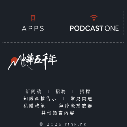
新聞稿
|
招聘
|
招標
|
知識產權告示
|
常見問題
|
私隱政策
|
無障礙播放器
|
其他語言內容
|
© 2026 rthk.hk