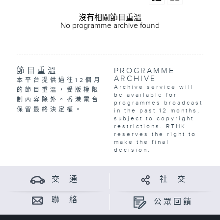
沒有相關節目重溫
No programme archive found
節目重溫
PROGRAMME
ARCHIVE
本平台提供過往12個月
Archive service will
的節目重溫，受版權限
be available for
制內容除外。香港電台
programmes broadcast
保留最終決定權。
in the past 12 months,
subject to copyright
restrictions. RTHK
reserves the right to
make the final
decision.
交 通
社 交
聯 絡
公眾回饋