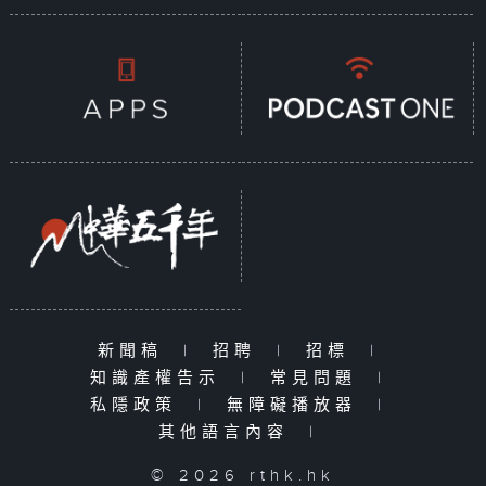
新聞稿
|
招聘
|
招標
|
知識產權告示
|
常見問題
|
私隱政策
|
無障礙播放器
|
其他語言內容
|
© 2026 rthk.hk