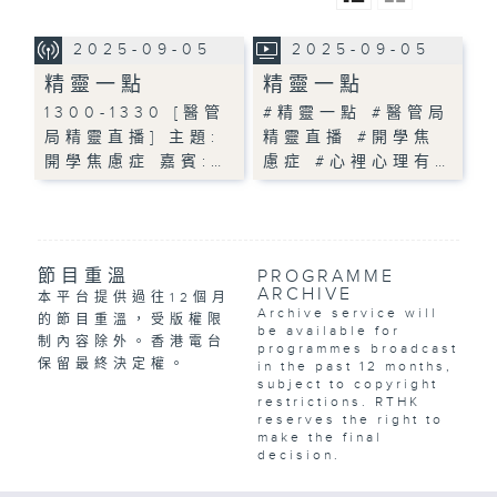
2025-09-05
2025-09-05
精靈一點
精靈一點
1300-1330 [醫管
#精靈一點 #醫管局
局精靈直播] 主題:
精靈直播 #開學焦
開學焦慮症 嘉賓:…
慮症 #心裡心理有…
節目重溫
PROGRAMME
ARCHIVE
本平台提供過往12個月
Archive service will
的節目重溫，受版權限
be available for
制內容除外。香港電台
programmes broadcast
保留最終決定權。
in the past 12 months,
subject to copyright
restrictions. RTHK
reserves the right to
make the final
decision.