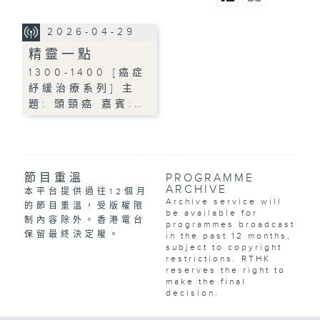
2026-04-29
精靈一點
1300-1400 [癌症
紓緩治療系列] 主
題: 頭頸癌 嘉賓:…
節目重溫
PROGRAMME
ARCHIVE
本平台提供過往12個月
Archive service will
的節目重溫，受版權限
be available for
制內容除外。香港電台
programmes broadcast
保留最終決定權。
in the past 12 months,
subject to copyright
restrictions. RTHK
reserves the right to
make the final
decision.