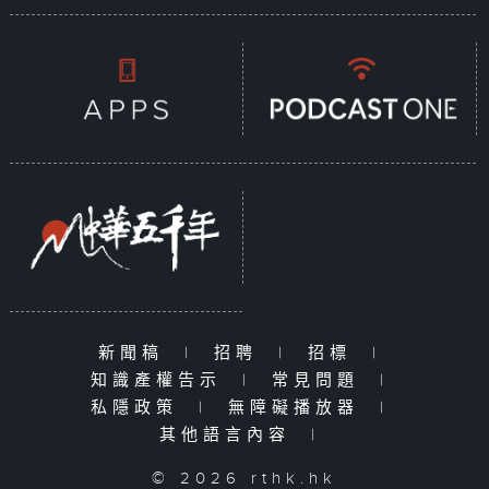
新聞稿
|
招聘
|
招標
|
知識產權告示
|
常見問題
|
私隱政策
|
無障礙播放器
|
其他語言內容
|
© 2026 rthk.hk