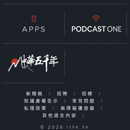
新聞稿
|
招聘
|
招標
|
知識產權告示
|
常見問題
|
私隱政策
|
無障礙播放器
|
其他語言內容
|
© 2026 rthk.hk