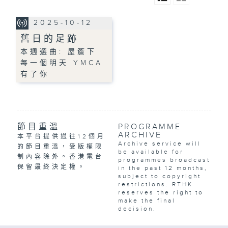
2025-10-12
舊日的足跡
本週選曲: 屋簷下
每一個明天 YMCA
有了你
節目重溫
PROGRAMME
ARCHIVE
本平台提供過往12個月
Archive service will
的節目重溫，受版權限
be available for
制內容除外。香港電台
programmes broadcast
保留最終決定權。
in the past 12 months,
subject to copyright
restrictions. RTHK
reserves the right to
make the final
decision.