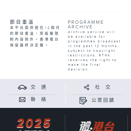
節目重溫
PROGRAMME
ARCHIVE
本平台提供過往12個月
Archive service will
的節目重溫，受版權限
be available for
制內容除外。香港電台
programmes broadcast
保留最終決定權。
in the past 12 months,
subject to copyright
restrictions. RTHK
reserves the right to
make the final
decision.
交 通
社 交
聯 絡
公眾回饋