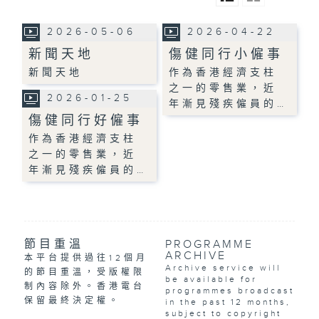
2026-05-06
2026-04-22
新聞天地
傷健同行小僱事
新聞天地
作為香港經濟支柱
之一的零售業，近
2026-01-25
年漸見殘疾僱員的…
傷健同行好僱事
作為香港經濟支柱
之一的零售業，近
年漸見殘疾僱員的…
節目重溫
PROGRAMME
ARCHIVE
本平台提供過往12個月
Archive service will
的節目重溫，受版權限
be available for
制內容除外。香港電台
programmes broadcast
保留最終決定權。
in the past 12 months,
subject to copyright