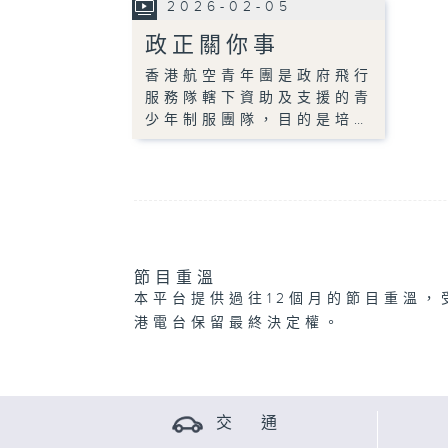
2026-02-05
政正關你事
香港航空青年團是政府飛行
服務隊轄下資助及支援的青
少年制服團隊，目的是培…
節目重溫
本平台提供過往12個月的節目重溫，
港電台保留最終決定權。
交 通