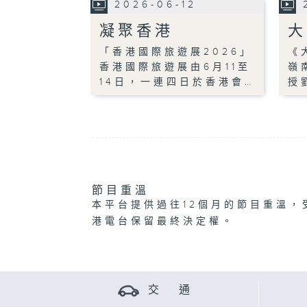
2026-06-12
凝聚香港
大
「香港國際旅遊展2026」
《
香港國際旅遊展由6月11至
嶺
14日，一連四日於香港會…
授
節目重溫
本平台提供過往12個月的節目重溫，
港電台保留最終決定權。
交 通