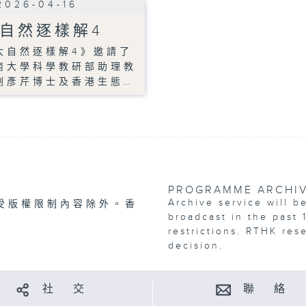
2026-04-16
自然逐樣解4
大自然逐樣解4》邀請了
南大學科學教研部助理教
劉彥芹博士及香港生態…
PROGRAMME ARCHI
Archive service will b
受版權限制內容除外。香
broadcast in the past 
restrictions. RTHK res
decision.
社 交
聯 絡