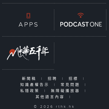
新聞稿
|
招聘
|
招標
|
知識產權告示
|
常見問題
|
私隱政策
|
無障礙播放器
|
其他語言內容
|
© 2026 rthk.hk