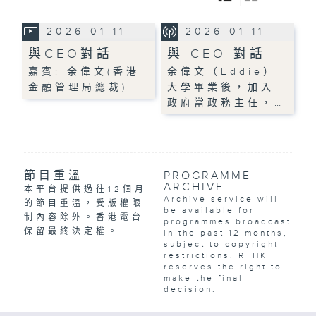
2026-01-11
2026-01-11
與CEO對話
與 CEO 對話
嘉賓: 余偉文(香港
余偉文（Eddie）
金融管理局總裁)
大學畢業後，加入
政府當政務主任，…
節目重溫
PROGRAMME
ARCHIVE
本平台提供過往12個月
Archive service will
的節目重溫，受版權限
be available for
制內容除外。香港電台
programmes broadcast
保留最終決定權。
in the past 12 months,
subject to copyright
restrictions. RTHK
reserves the right to
make the final
decision.