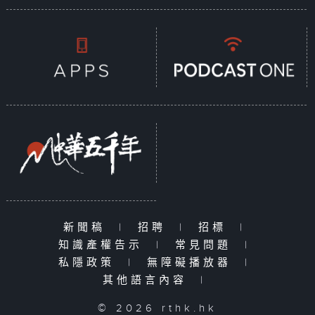
新聞稿
|
招聘
|
招標
|
知識產權告示
|
常見問題
|
私隱政策
|
無障礙播放器
|
其他語言內容
|
© 2026 rthk.hk