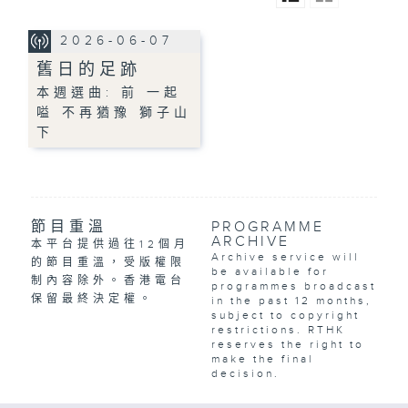
2026-06-07
舊日的足跡
本週選曲: 前 一起
嗌 不再猶豫 獅子山
下
節目重溫
PROGRAMME
ARCHIVE
本平台提供過往12個月
Archive service will
的節目重溫，受版權限
be available for
制內容除外。香港電台
programmes broadcast
保留最終決定權。
in the past 12 months,
subject to copyright
restrictions. RTHK
reserves the right to
make the final
decision.