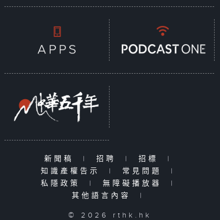
新聞稿
|
招聘
|
招標
|
知識產權告示
|
常見問題
|
私隱政策
|
無障礙播放器
|
其他語言內容
|
© 2026 rthk.hk