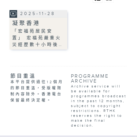
2025-11-28
凝聚香港
「宏福苑居民安
置」 宏福苑嚴重火
災經歷數十小時後…
節目重溫
PROGRAMME
ARCHIVE
本平台提供過往12個月
Archive service will
的節目重溫，受版權限
be available for
制內容除外。香港電台
programmes broadcast
保留最終決定權。
in the past 12 months,
subject to copyright
restrictions. RTHK
reserves the right to
make the final
decision.