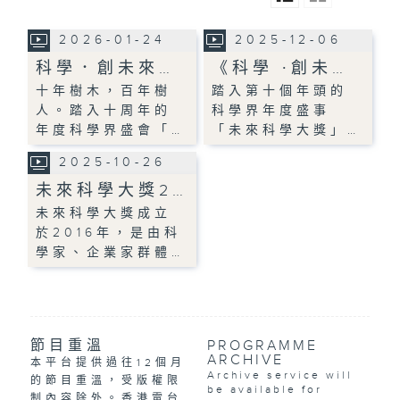
2026-01-24
2025-12-06
科學．創未來…
《科學 ∙創未…
十年樹木，百年樹
踏入第十個年頭的
人。踏入十周年的
科學界年度盛事
年度科學界盛會「…
「未來科學大獎」…
2025-10-26
未來科學大獎2…
未來科學大獎成立
於2016年，是由科
學家、企業家群體…
節目重溫
PROGRAMME
ARCHIVE
本平台提供過往12個月
Archive service will
的節目重溫，受版權限
be available for
制內容除外。香港電台