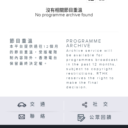
沒有相關節目重溫
No programme archive found
節目重溫
PROGRAMME
ARCHIVE
本平台提供過往12個月
Archive service will
的節目重溫，受版權限
be available for
制內容除外。香港電台
programmes broadcast
保留最終決定權。
in the past 12 months,
subject to copyright
restrictions. RTHK
reserves the right to
make the final
decision.
交 通
社 交
聯 絡
公眾回饋