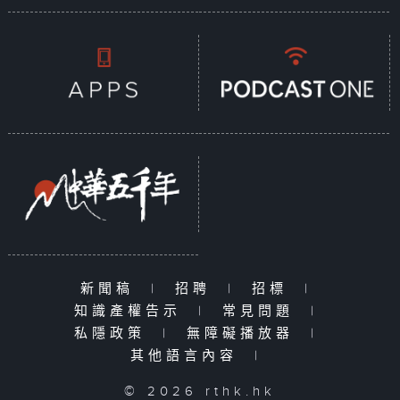
新聞稿
|
招聘
|
招標
|
知識產權告示
|
常見問題
|
私隱政策
|
無障礙播放器
|
其他語言內容
|
© 2026 rthk.hk