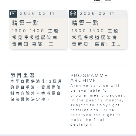
2026-02-11
2026-02-11
精靈一點
精靈一點
1300-1400 主題:
1300-1400 主題:
常見呼吸道感染病
常見呼吸道感染病
毒新知 嘉賓: 王…
毒新知 嘉賓: 王…
節目重溫
PROGRAMME
ARCHIVE
本平台提供過往12個月
Archive service will
的節目重溫，受版權限
be available for
制內容除外。香港電台
programmes broadcast
保留最終決定權。
in the past 12 months,
subject to copyright
restrictions. RTHK
reserves the right to
make the final
decision.