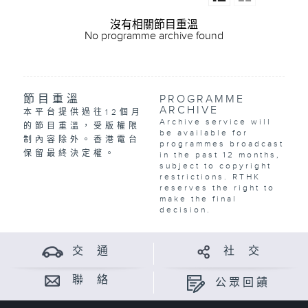
沒有相關節目重溫
No programme archive found
節目重溫
PROGRAMME
ARCHIVE
本平台提供過往12個月
Archive service will
的節目重溫，受版權限
be available for
制內容除外。香港電台
programmes broadcast
保留最終決定權。
in the past 12 months,
subject to copyright
restrictions. RTHK
reserves the right to
make the final
decision.
交 通
社 交
聯 絡
公眾回饋