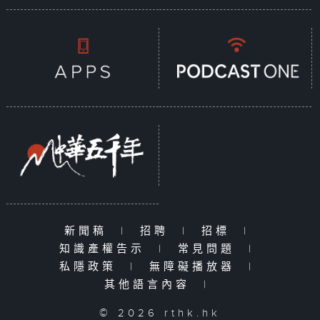
新聞稿
|
招聘
|
招標
|
知識產權告示
|
常見問題
|
私隱政策
|
無障礙播放器
|
其他語言內容
|
© 2026 rthk.hk