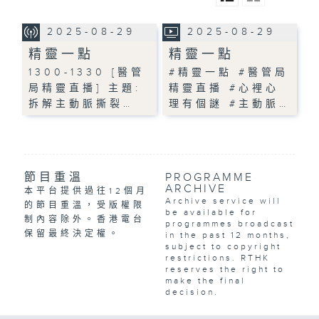
2025-08-29
2025-08-29
精靈一點
精靈一點
1300-1330 [醫管
#精靈一點 #醫管局
局精靈直播] 主題:
精靈直播 #心裡心
拆解主動脈撕裂…
理有個謎 #主動脈…
節目重溫
PROGRAMME
ARCHIVE
本平台提供過往12個月
Archive service will
的節目重溫，受版權限
be available for
制內容除外。香港電台
programmes broadcast
保留最終決定權。
in the past 12 months,
subject to copyright
restrictions. RTHK
reserves the right to
make the final
decision.