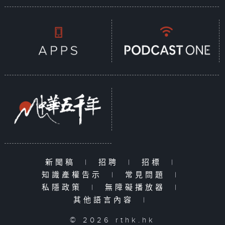
新聞稿
|
招聘
|
招標
|
知識產權告示
|
常見問題
|
私隱政策
|
無障礙播放器
|
其他語言內容
|
© 2026 rthk.hk