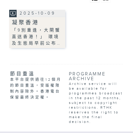
2025-10-09
凝聚香港
「9別重逢，大閘蟹
直送香港！」 環境
及生態局早前公布…
節目重溫
PROGRAMME
ARCHIVE
本平台提供過往12個月
Archive service will
的節目重溫，受版權限
be available for
制內容除外。香港電台
programmes broadcast
保留最終決定權。
in the past 12 months,
subject to copyright
restrictions. RTHK
reserves the right to
make the final
decision.