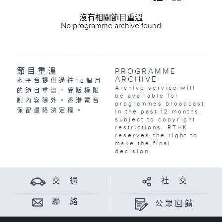
沒有相關節目重溫
No programme archive found
節目重溫
PROGRAMME
ARCHIVE
本平台提供過往12個月
Archive service will
的節目重溫，受版權限
be available for
制內容除外。香港電台
programmes broadcast
保留最終決定權。
in the past 12 months,
subject to copyright
restrictions. RTHK
reserves the right to
make the final
decision.
交 通
社 交
聯 絡
公眾回饋