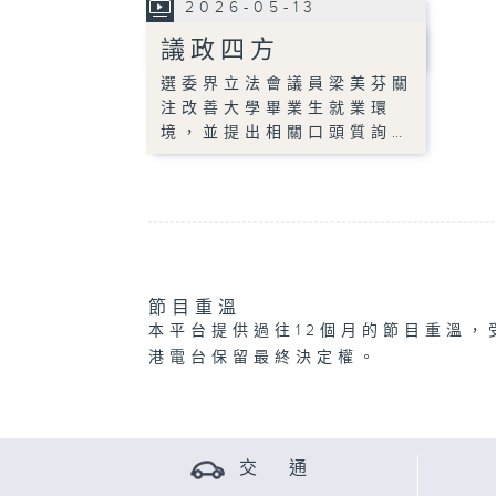
2026-05-13
議政四方
選委界立法會議員梁美芬關
注改善大學畢業生就業環
境，並提出相關口頭質詢…
節目重溫
本平台提供過往12個月的節目重溫，
港電台保留最終決定權。
交 通