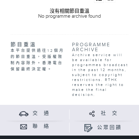
沒有相關節目重溫
No programme archive found
節目重溫
PROGRAMME
ARCHIVE
本平台提供過往12個月
Archive service will
的節目重溫，受版權限
be available for
制內容除外。香港電台
programmes broadcast
保留最終決定權。
in the past 12 months,
subject to copyright
restrictions. RTHK
reserves the right to
make the final
decision.
交 通
社 交
聯 絡
公眾回饋