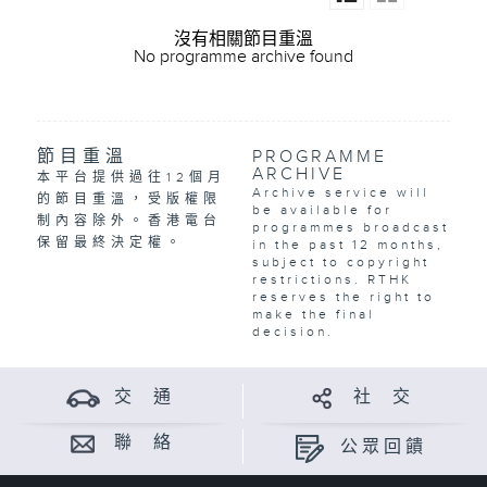
沒有相關節目重溫
No programme archive found
節目重溫
PROGRAMME
ARCHIVE
本平台提供過往12個月
Archive service will
的節目重溫，受版權限
be available for
制內容除外。香港電台
programmes broadcast
保留最終決定權。
in the past 12 months,
subject to copyright
restrictions. RTHK
reserves the right to
make the final
decision.
交 通
社 交
聯 絡
公眾回饋