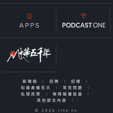
新聞稿
|
招聘
|
招標
|
知識產權告示
|
常見問題
|
私隱政策
|
無障礙播放器
|
其他語言內容
|
© 2026 rthk.hk