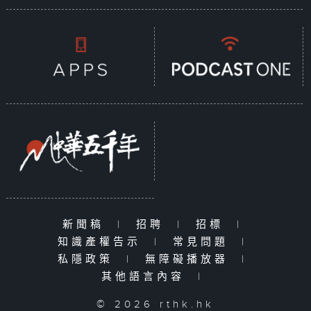
新聞稿
|
招聘
|
招標
|
知識產權告示
|
常見問題
|
私隱政策
|
無障礙播放器
|
其他語言內容
|
© 2026 rthk.hk