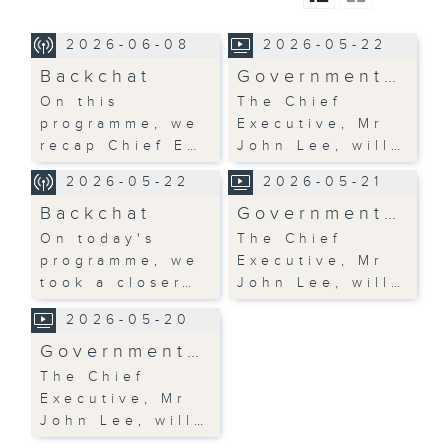
2026-06-08
2026-05-22
Backchat
Government…
On this
The Chief
programme, we
Executive, Mr
recap Chief E…
John Lee, will…
2026-05-22
2026-05-21
Backchat
Government…
On today's
The Chief
programme, we
Executive, Mr
took a closer…
John Lee, will…
2026-05-20
Government…
The Chief
Executive, Mr
John Lee, will…