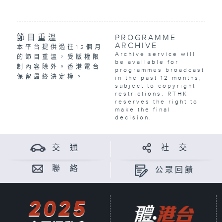
節目重溫
PROGRAMME
ARCHIVE
本平台提供過往12個月
Archive service will
的節目重溫，受版權限
be available for
制內容除外。香港電台
programmes broadcast
保留最終決定權。
in the past 12 months,
subject to copyright
restrictions. RTHK
reserves the right to
make the final
decision.
交 通
社 交
聯 絡
公眾回饋