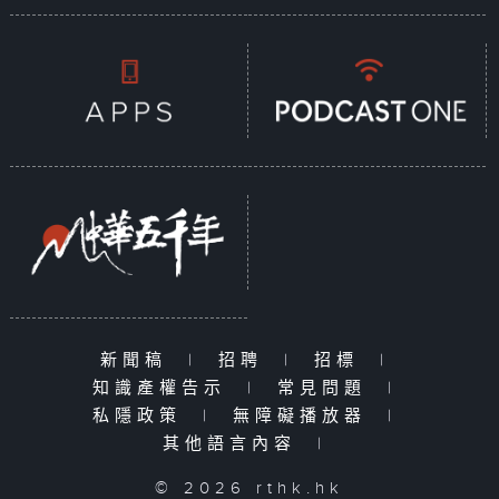
新聞稿
|
招聘
|
招標
|
知識產權告示
|
常見問題
|
私隱政策
|
無障礙播放器
|
其他語言內容
|
© 2026 rthk.hk