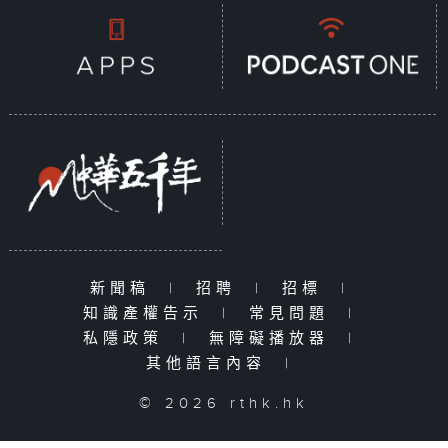
新聞稿
|
招聘
|
招標
|
知識產權告示
|
常見問題
|
私隱政策
|
無障礙播放器
|
其他語言內容
|
© 2026 rthk.hk